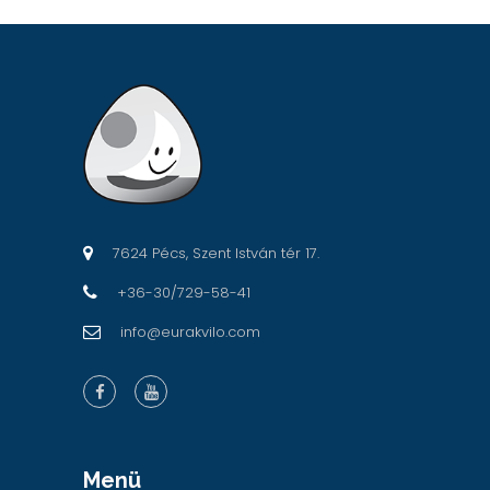
7624 Pécs, Szent István tér 17.
+36-30/729-58-41
info@eurakvilo.com
Menü