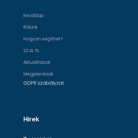
Kezdőlap
Rólunk
Hogyan segíthet?
SZJA 1%
Aktualítások
Megjelenések
GDPR szabályzat
Hírek