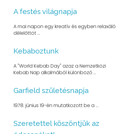
A festés világnapja
A mai napon egy kreatív és egyben relaxáló
délelőttöt ...
Kebaboztunk
A "World Kebab Day" azaz a Nemzetközi
Kebab Nap alkalmából különböző ...
Garfield születésnapja
1978. június 19-én mutatkozott be a ...
Szeretettel köszöntjük az