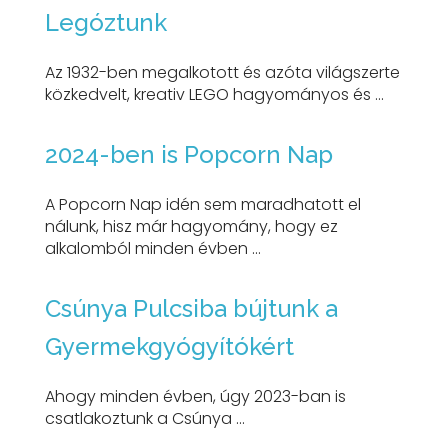
Legóztunk
Az 1932-ben megalkotott és azóta világszerte
közkedvelt, kreativ LEGO hagyományos és ...
2024-ben is Popcorn Nap
A Popcorn Nap idén sem maradhatott el
nálunk, hisz már hagyomány, hogy ez
alkalomból minden évben ...
Csúnya Pulcsiba bújtunk a
Gyermekgyógyítókért
Ahogy minden évben, úgy 2023-ban is
csatlakoztunk a Csúnya ...