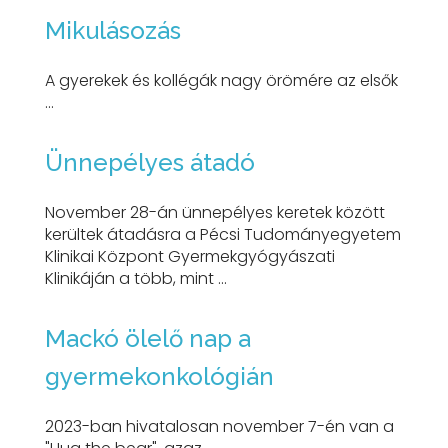
Mikulásozás
A gyerekek és kollégák nagy örömére az elsők
...
Ünnepélyes átadó
November 28-án ünnepélyes keretek között
kerültek átadásra a Pécsi Tudományegyetem
Klinikai Központ Gyermekgyógyászati
Klinikáján a több, mint ...
Mackó ölelő nap a
gyermekonkológián
2023-ban hivatalosan november 7-én van a