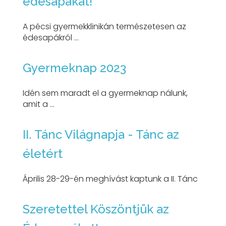
édesapákat!
A pécsi gyermekklinikán természetesen az
édesapákról ...
Gyermeknap 2023
Idén sem maradt el a gyermeknap nálunk,
amit a ...
II. Tánc Világnapja - Tánc az
életért
Április 28-29-én meghívást kaptunk a II. Tánc
Szeretettel Köszöntjük az