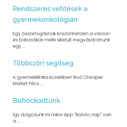
Rendszeres vetítések a
gyermekonkológián
Egy összefogásnak köszönhetően a vászon
és babzsákok mellé sikerült megvásárolnunk
egy ...
Többszöri segítség
A gyermekklinika közelében lévő Cheaper
Market Pécs ...
Bohóckodtunk
Így dolgozunk mi mikor épp "Bohóc nap" van
a ...