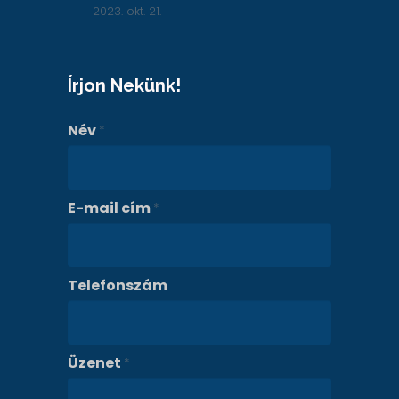
2023. okt. 21.
Írjon Nekünk!
Név
*
E-mail cím
*
Telefonszám
Üzenet
*