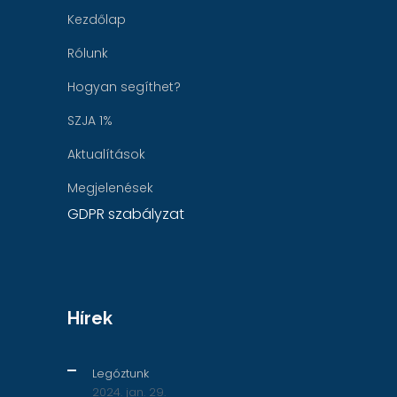
Kezdőlap
Rólunk
Hogyan segíthet?
SZJA 1%
Aktualítások
Megjelenések
GDPR szabályzat
Hírek
Legóztunk
2024. jan. 29.