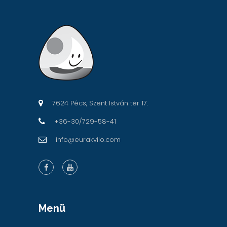
7624 Pécs, Szent István tér 17.
+36-30/729-58-41
info@eurakvilo.com
Menü