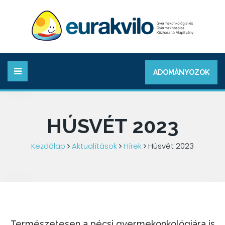
ADOMÁNYOZOK
HÚSVÉT 2023
Kezdőlap
Aktualítások
Hírek
Húsvét 2023
Természetesen a pécsi gyermekonkológiára is