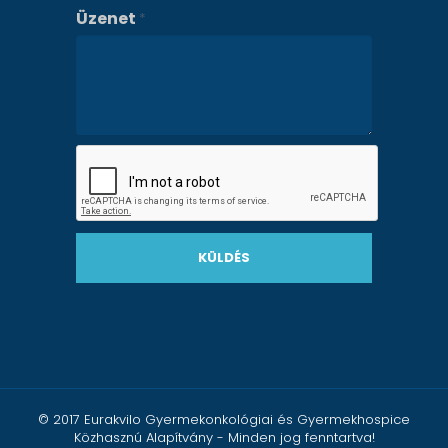
Üzenet
*
KÜLDÉS
© 2017 Eurakvilo Gyermekonkológiai és Gyermekhospice
Közhasznú Alapítvány - Minden jog fenntartva!