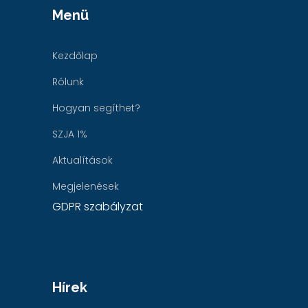
Menü
Kezdőlap
Rólunk
Hogyan segíthet?
SZJA 1%
Aktualítások
Megjelenések
GDPR szabályzat
Hírek