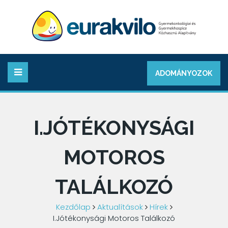
ADOMÁNYOZOK
I.JÓTÉKONYSÁGI
MOTOROS
TALÁLKOZÓ
Kezdőlap
Aktualítások
Hírek
I.Jótékonysági Motoros Találkozó