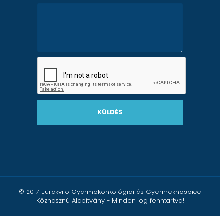
KÜLDÉS
© 2017 Eurakvilo Gyermekonkológiai és Gyermekhospice
Közhasznú Alapítvány - Minden jog fenntartva!