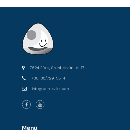
7624 Pécs, Szent István tér 17.
+36-30/729-58-41
info@eurakvilo.com
Menü