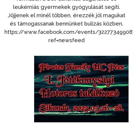
leukémiás gyermekek gyógyulását segíti.
Jöjjenek el minél többen, érezzék jól magukat
és támogassanak bennünket bulizás közben.
https://www.facebook.com/events/32277349908
ref=newsfeed