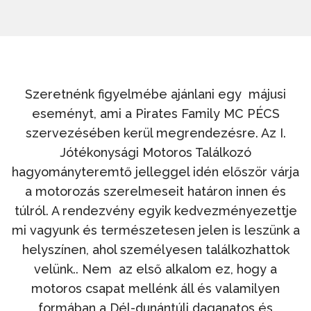
Szeretnénk figyelmébe ajánlani egy májusi
eseményt, ami a Pirates Family MC PÉCS
szervezésében kerül megrendezésre. Az I.
Jótékonysági Motoros Találkozó
hagyományteremtő jelleggel idén először várja
a motorozás szerelmeseit határon innen és
túlról. A rendezvény egyik kedvezményezettje
mi vagyunk és természetesen jelen is leszünk a
helyszínen, ahol személyesen találkozhattok
velünk.. Nem az első alkalom ez, hogy a
motoros csapat mellénk áll és valamilyen
formában a Dél-dunántúli daganatos és