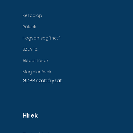
Kezdőlap
Rólunk
Hogyan segíthet?
SZJA 1%
Aktualítások
Megjelenések
GDPR szabályzat
Hírek