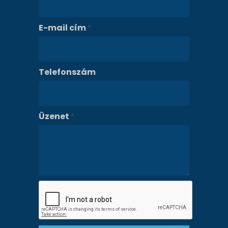
E-mail cím
*
Telefonszám
Üzenet
*