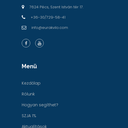
7624 Pécs, Szent István tér 17.
+36-30/729-58-41
info@eurakvilo.com
Menü
Kezdőlap
Rólunk
Hogyan segíthet?
SZJA 1%
Aktualítások