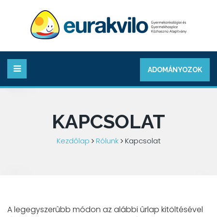
ADOMÁNYOZOK
KAPCSOLAT
Kezdőlap
Rólunk
Kapcsolat
A legegyszerûbb módon az alábbi ûrlap kitöltésével