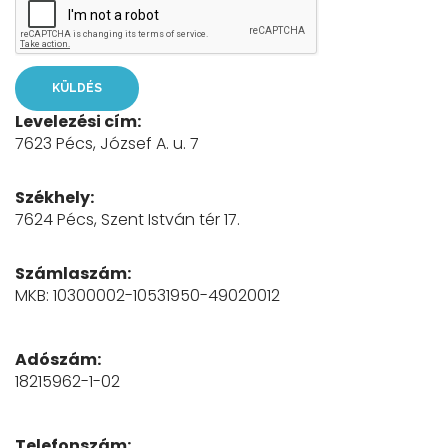
KÜLDÉS
Levelezési cím:
7623 Pécs, József A. u. 7
Székhely:
7624 Pécs, Szent István tér 17.
Számlaszám:
MKB: 10300002-10531950-49020012
Adószám:
18215962-1-02
Telefonszám: