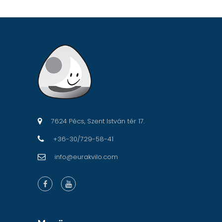
7624 Pécs, Szent István tér 17.
+36-30/729-58-41
info@eurakvilo.com