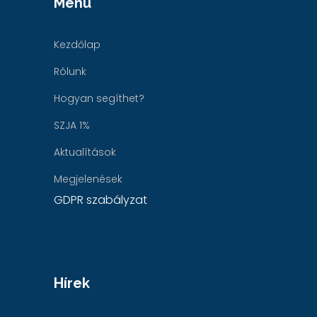
Menü
Kezdőlap
Rólunk
Hogyan segíthet?
SZJA 1%
Aktualítások
Megjelenések
GDPR szabályzat
Hírek