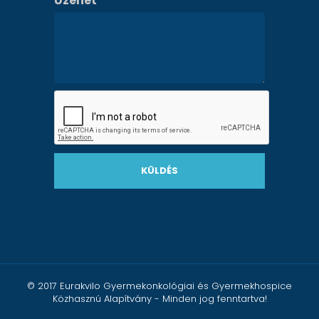
Üzenet
*
KÜLDÉS
© 2017 Eurakvilo Gyermekonkológiai és Gyermekhospice
Közhasznú Alapítvány - Minden jog fenntartva!