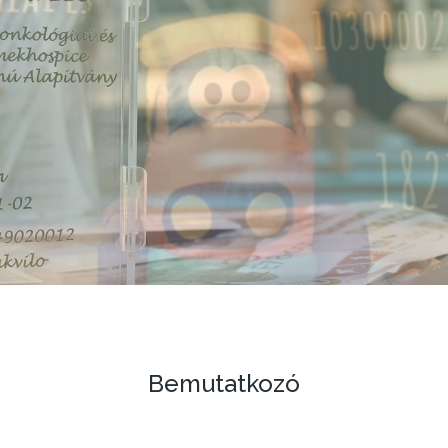
Bemutatkozó