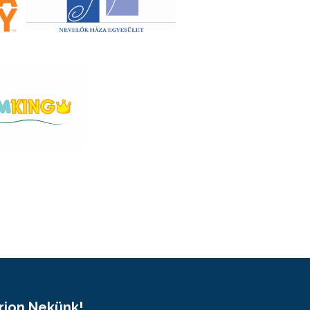
Írjon Nekünk!